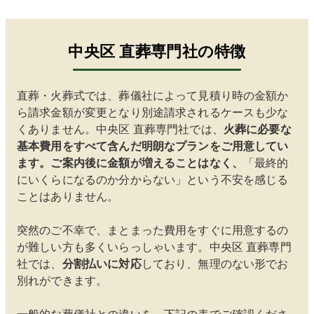
を実感
しまし
た。
中央区
直葬専門社の特徴
直葬・火葬式では、葬儀社によって見積り時の金額か
ら請求金額が変更となり別途請求されるケースも少な
くありません。
中央区
直葬専門社では、
火葬に必要な
基本費用をすべて含んだ明朗なプランをご用意してい
ます。ご案内後に金額が増えることはなく、
「最終的
にいくらになるのか分からない」という不安を感じる
ことはありません。
突然のご不幸で、まとまった費用をすぐに用意するの
が難しい方も多くいらっしゃいます。
中央区
直葬専門
社では、
分割払いに対応
しており、無理のない形でお
別れができます。