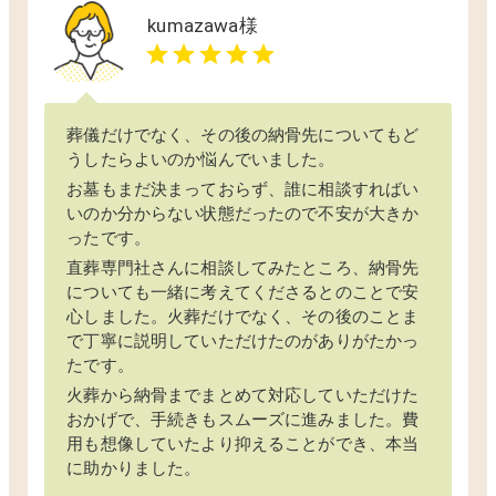
kumazawa
様
葬儀だけでなく、その後の納骨先についてもど
うしたらよいのか悩んでいました。
お墓もまだ決まっておらず、誰に相談すればい
いのか分からない状態だったので不安が大きか
ったです。
直葬専門社さんに相談してみたところ、納骨先
についても一緒に考えてくださるとのことで安
心しました。火葬だけでなく、その後のことま
で丁寧に説明していただけたのがありがたかっ
たです。
火葬から納骨までまとめて対応していただけた
おかげで、手続きもスムーズに進みました。費
用も想像していたより抑えることができ、本当
に助かりました。