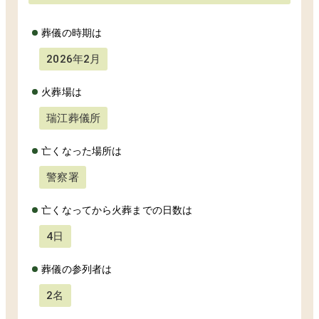
葬儀の時期は
2026年2月
火葬場は
瑞江葬儀所
亡くなった場所は
警察署
亡くなってから火葬までの日数は
4日
葬儀の参列者は
2名