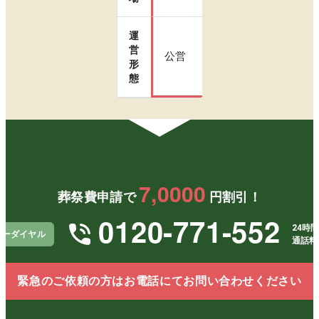
運
営
公営
形
態
7,0000
葬祭費申請で
円割引！
0120-771-552
24時間
リーダイヤル
通話料
緊急のご依頼の方はお電話にてお問い合わせください