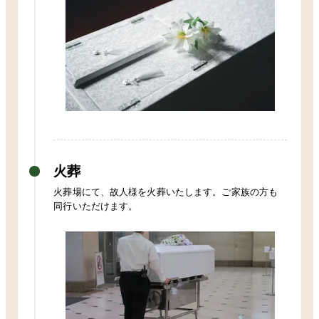
火葬
火葬場にて、故人様を火葬いたします。ご家族の方も
同行いただけます。