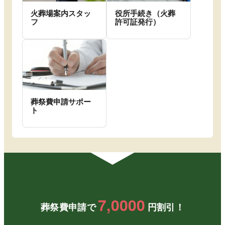
火葬場案内スタッ
役所手続き（火葬
フ
許可証発行）
葬祭費申請サポー
ト
7,0000
葬祭費申請で
円割引！