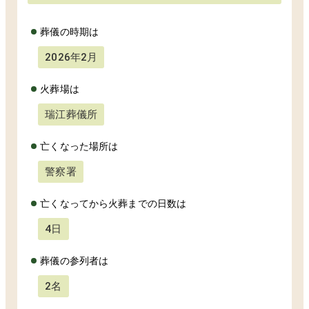
葬儀の時期は
2026年2月
火葬場は
瑞江葬儀所
亡くなった場所は
警察署
亡くなってから火葬までの日数は
4日
葬儀の参列者は
2名