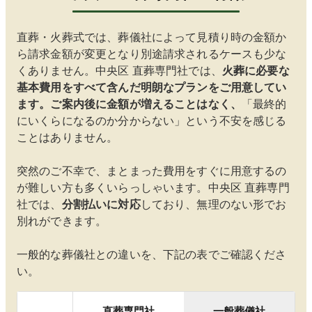
直葬・火葬式では、葬儀社によって見積り時の金額か
ら請求金額が変更となり別途請求されるケースも少な
くありません。
中央区
直葬専門社では、
火葬に必要な
基本費用をすべて含んだ明朗なプランをご用意してい
ます。ご案内後に金額が増えることはなく、
「最終的
にいくらになるのか分からない」という不安を感じる
ことはありません。
突然のご不幸で、まとまった費用をすぐに用意するの
が難しい方も多くいらっしゃいます。
中央区
直葬専門
社では、
分割払いに対応
しており、無理のない形でお
別れができます。
一般的な葬儀社との違いを、下記の表でご確認くださ
い。
直葬専門社
一般葬儀社