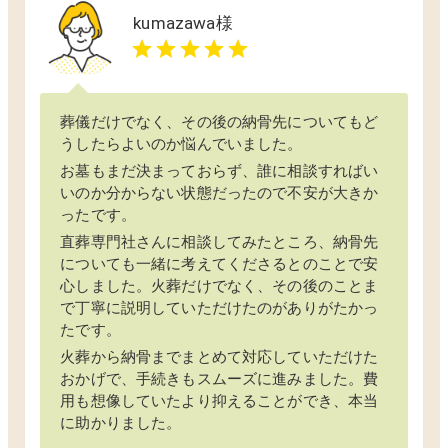
kumazawa
様
葬儀だけでなく、その後の納骨先についてもど
うしたらよいのか悩んでいました。
お墓もまだ決まっておらず、誰に相談すればい
いのか分からない状態だったので不安が大きか
ったです。
直葬専門社さんに相談してみたところ、納骨先
についても一緒に考えてくださるとのことで安
心しました。火葬だけでなく、その後のことま
で丁寧に説明していただけたのがありがたかっ
たです。
火葬から納骨までまとめて対応していただけた
おかげで、手続きもスムーズに進みました。費
用も想像していたより抑えることができ、本当
に助かりました。