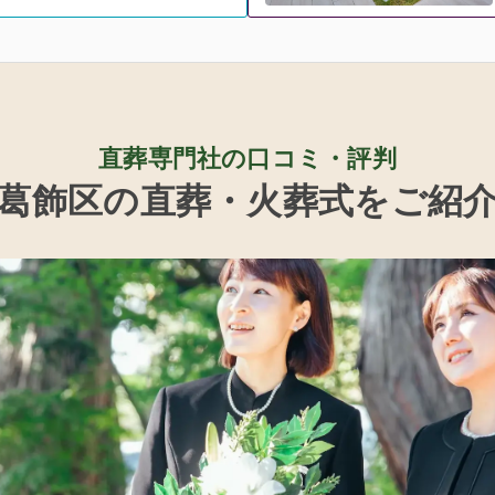
直葬専門社の口コミ・評判
葛飾区の直葬・火葬式をご紹