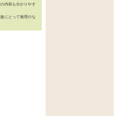
用の内容も分かりやす
家族にとって無理のな