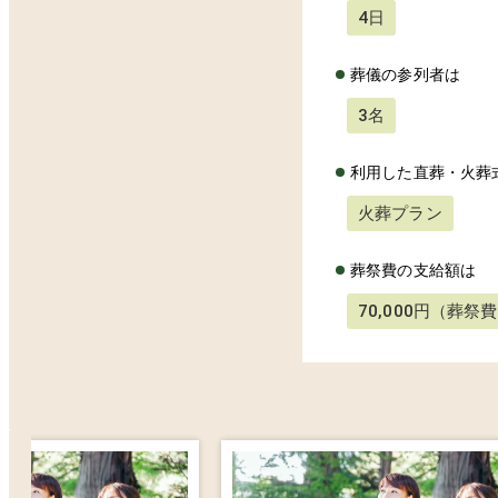
4日
葬儀の参列者は
3名
利用した直葬・火葬
火葬プラン
葬祭費の支給額は
70,000円（葬祭