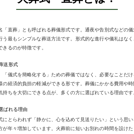
名「直葬」とも呼ばれる葬儀形式です。通夜や告別式などの儀
行う最もシンプルな葬送方法です。形式的な進行や儀礼はなく
できるのが特徴です。
葬送形式
、「儀式を簡略化する」ための葬儀ではなく、必要なことだけ
様の経済的負担の軽減ができる形です。葬儀にかかる費用や時
気持ちを大切にできる点が、多くの方に選ばれている理由です
選ばれる理由
式にとらわれず「静かに、心を込めて見送りたい」という思い
方が年々増加しています。火葬前に短いお別れの時間を設けた