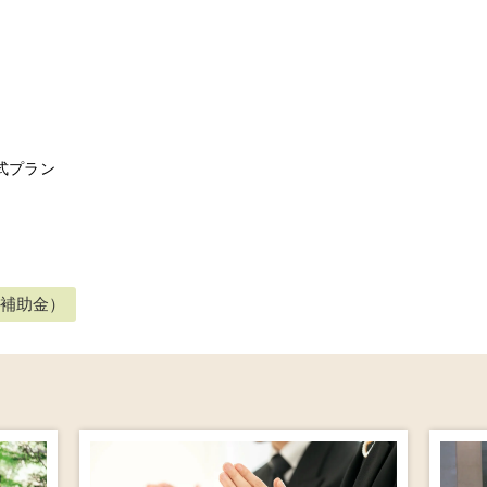
式プラン
費補助金）