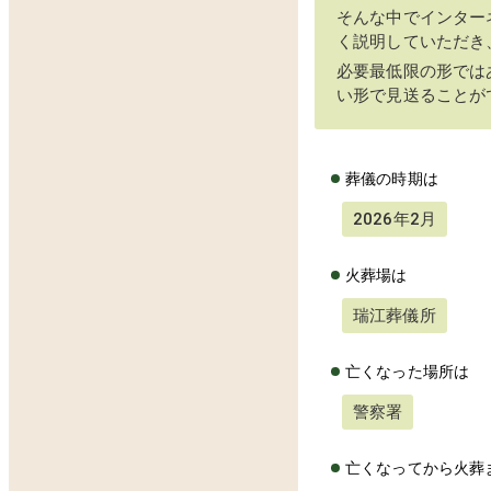
そんな中でインター
く説明していただき
必要最低限の形では
い形で見送ることが
葬儀の時期は
2026年2月
火葬場は
瑞江葬儀所
亡くなった場所は
警察署
亡くなってから火葬