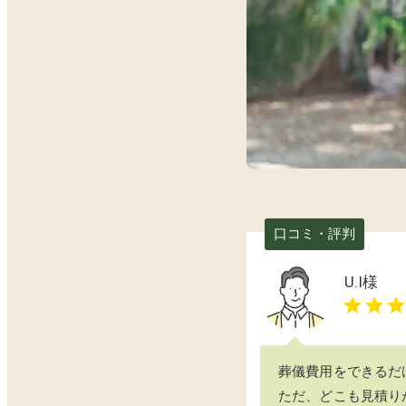
口コミ・評判
U.I
様
葬儀費用をできるだ
ただ、どこも見積り