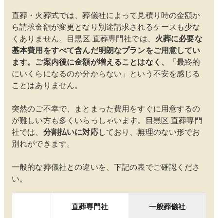
直葬・火葬式では、葬儀社によって見積り時の金額か
ら請求金額が変更となり別途請求されるケースも少な
くありません。
目黒区
直葬専門社では、
火葬に必要な
基本費用をすべて含んだ明朗なプランをご用意してい
ます。ご案内後に金額が増えることはなく、
「最終的
にいくらになるのか分からない」という不安を感じる
ことはありません。
突然のご不幸で、まとまった費用をすぐに用意するの
が難しい方も多くいらっしゃいます。
目黒区
直葬専門
社では、
分割払いに対応
しており、無理のない形でお
別れができます。
一般的な葬儀社との違いを、下記の表でご確認くださ
い。
直葬専門社
一般葬儀社