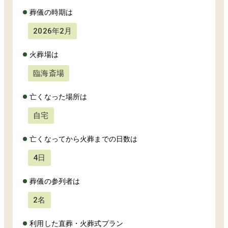
葬儀の時期は
2026年2月
火葬場は
臨海斎場
亡くなった場所は
自宅
亡くなってから火葬までの日数は
4日
葬儀の参列者は
2名
利用した直葬・火葬式プラン