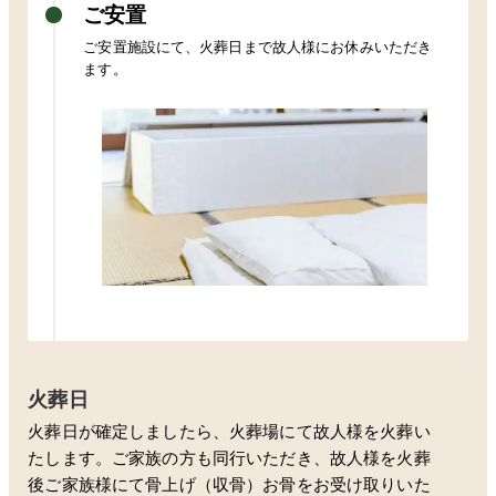
ご安置
ご安置施設にて、火葬日まで故人様にお休みいただき
ます。
火葬日
火葬日が確定しましたら、火葬場にて故人様を火葬い
たします。ご家族の方も同行いただき、故人様を火葬
後ご家族様にて骨上げ（収骨）お骨をお受け取りいた