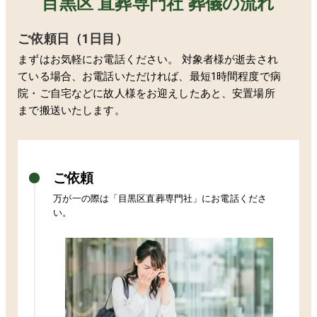
目黒区 直葬専門社 葬儀の流れ
ご依頼日（1日目）
まずはお気軽にお電話ください。 対象者様が逝去され
ている場合、お電話いただければ、最短1時間程度で病
院・ご自宅などに故人様をお迎えしたあと、安置場所
まで搬送いたします。
ご依頼
万が一の際は「
目黒区
直葬専門社」にお電話くださ
い。