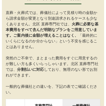
直葬・火葬式では、葬儀社によって見積り時の金額か
ら請求金額が変更となり別途請求されるケースも少な
くありません。
北区
直葬専門社では、
火葬に必要な基
本費用をすべて含んだ明朗なプランをご用意していま
す。ご案内後に金額が増えることはなく、
「最終的に
いくらになるのか分からない」という不安を感じるこ
とはありません。
突然のご不幸で、まとまった費用をすぐに用意するの
が難しい方も多くいらっしゃいます。
北区
直葬専門社
では、
分割払いに対応
しており、無理のない形でお別
れができます。
一般的な葬儀社との違いを、下記の表でご確認くださ
い。
直葬専門社
一般葬儀社