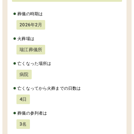
葬儀の時期は
2026年2月
火葬場は
瑞江葬儀所
亡くなった場所は
病院
亡くなってから火葬までの日数は
4日
葬儀の参列者は
3名