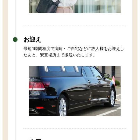
お迎え
最短1時間程度で病院・ご自宅などに故人様をお迎えし
たあと、安置場所まで搬送いたします。