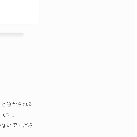
」と急かされる
とです。
めないでくださ