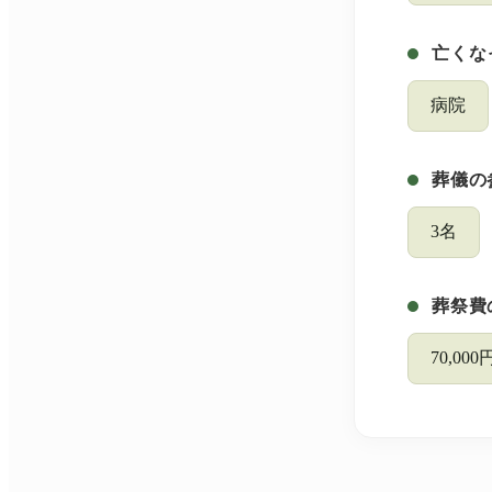
亡くな
病院
葬儀の
3名
葬祭費
70,0