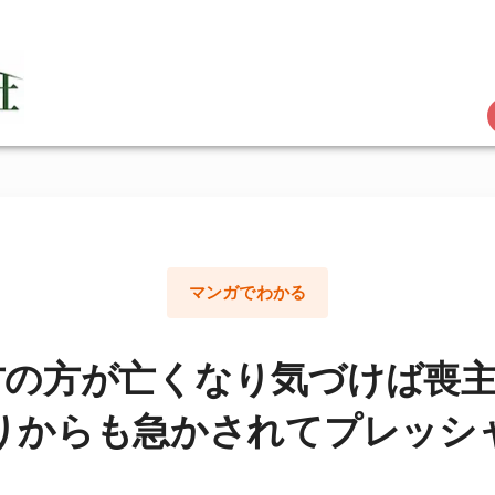
マンガでわかる
方の方が亡くなり気づけば喪主
りからも急かされてプレッシ