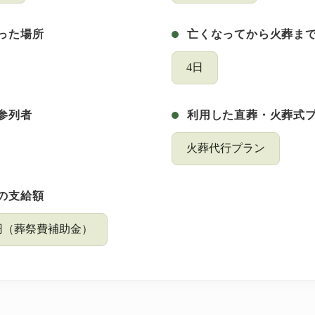
った場所
亡くなってから火葬ま
4日
参列者
利用した直葬・火葬式
火葬代行プラン
の支給額
00円（葬祭費補助金）