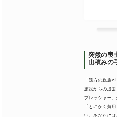
突然の喪
山積みの
「遠方の親族が
施設からの退去
プレッシャー。
「とにかく費用
い。あなたには