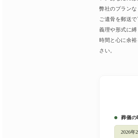
弊社のプランな
ご遺骨を郵送で
義理や形式に縛
時間と心に余裕
さい。
葬儀の
2026年