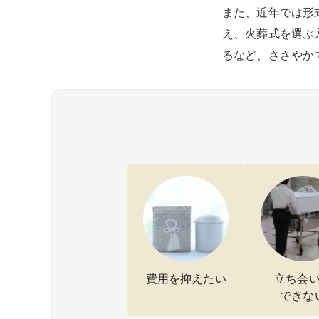
また、近年では形
え、火葬式を選ぶ
るなど、ささやか
費用を抑えたい
立ち会
できな