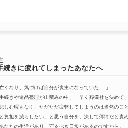
主
手続きに疲れてしまったあなたへ
亡くなり、気づけば自分が喪主になっていた……」
手続きや遺品整理が山積みの中、「早く葬儀社を決めて
悲しむ暇もなく、ただただ疲弊してしまうのは当然のこ
と負担を減らしたい」と思う自分を、決して薄情だと責
あなたの生活があり、守るべき日常があるのですから。