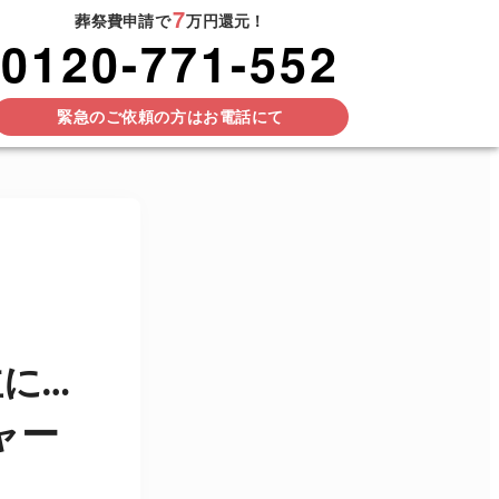
7
葬祭費申請で
万円還元！
0120-771-552
緊急のご依頼の方はお電話にて
に…
ャー