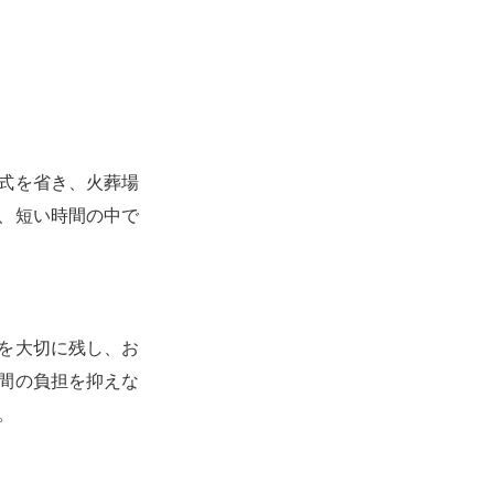
式を省き、火葬場
、短い時間の中で
を大切に残し、お
間の負担を抑えな
。