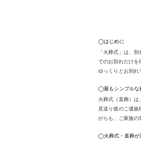
◯はじめに
「火葬式」は、別
でのお別れだけを
ゆっくりとお別れ
◯最もシンプルな
火葬式（直葬）は
見送り後のご遺族
がらも、ご家族の
◯火葬式・直葬が