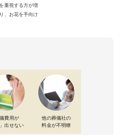
を重視する方が増
り、お花を手向け
儀費用が
他の葬儀社の
」出せない
料金が不明瞭