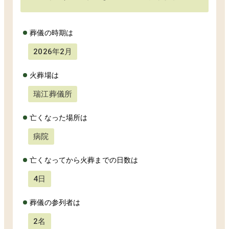
葬儀の時期は
2026年2月
火葬場は
瑞江葬儀所
亡くなった場所は
病院
亡くなってから火葬までの日数は
4日
葬儀の参列者は
2名