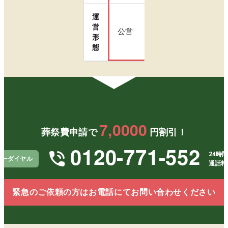
運
営
公営
形
態
7,0000
葬祭費申請で
円割引！
0120-771-552
24時間
リーダイヤル
通話料
緊急のご依頼の方はお電話にてお問い合わせください