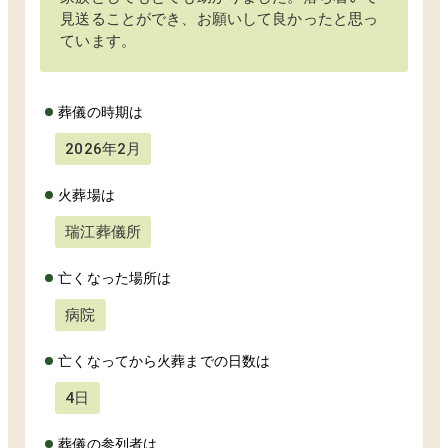
見送ることができ、お願いして良かったと思っ
ています。
葬儀の時期は
2026年2月
火葬場は
瑞江葬儀所
亡くなった場所は
病院
亡くなってから火葬までの日数は
4日
葬儀の参列者は