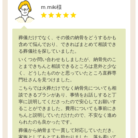
m.miki
様
葬儀だけでなく、その後の納骨をどうするかも
含めて悩んでおり、できればまとめて相談でき
る葬儀社を探していました。
いくつか問い合わせもしましたが、納骨先のこ
とまできちんと相談できるところは意外と少な
く、どうしたものかと思っていたところ直葬専
門社さんを見つけました。
こちらでは火葬だけでなく納骨先についても相
談できるプランがあり、事情をお話しすると丁
寧に説明してくださったので安心してお願いす
ることができました。費用についても事前にき
ちんと説明していただけたので、不安なく進め
られたのも良かったです。
葬儀から納骨まで一貫して対応していただき、
家族としてもとても助かりました。落ち着いて