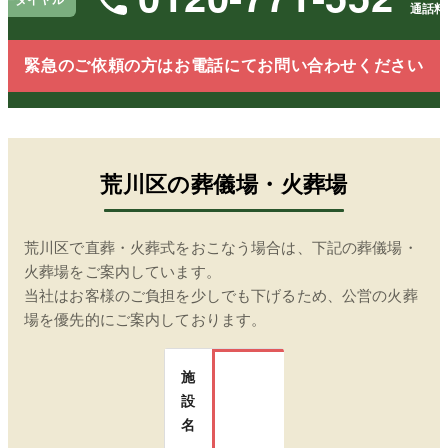
通話料
緊急のご依頼の方はお電話にてお問い合わせください
荒川区
の葬儀場・火葬場
荒川区
で直葬・火葬式をおこなう場合は、下記の葬儀場・
火葬場をご案内しています。
当社はお客様のご負担を少しでも下げるため、公営の火葬
場を優先的にご案内しております。
施
設
瑞江葬儀所
名