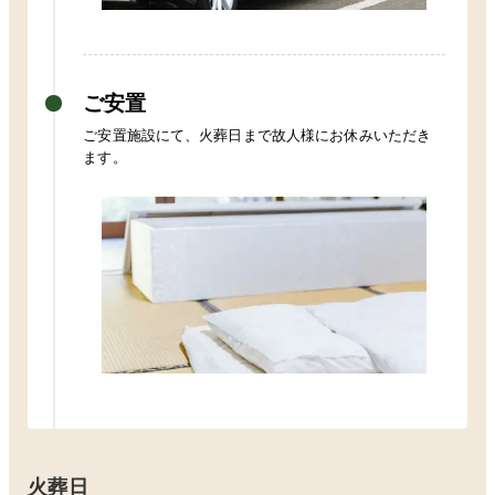
ご安置
ご安置施設にて、火葬日まで故人様にお休みいただき
ます。
火葬日